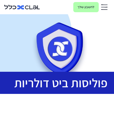
לחשבון שלך
פוליסות ביט דולריות