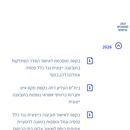
הצג
מסמכים
נגישים
2026
בקשה מוסכמת לאישור הסדר הסתלקות
בתובענה ייצוגית נגד כלל פנסיה
וגמל(נכדה),כפוף
בימ"ש העליון דחה בקשת מקס איט
וחברות כרטיסי אשראי נוספות בתובענה
ייצוגית
בקשה לאישור תובענה כייצוגית נגד כלל
פנסיה וגמל ונוספות בטענה להטעיית
עמיתים ביחס לשיעור עלות דמי הביטוח