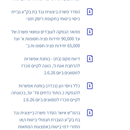
הסדר פשרה ביצוגית נגד בת בק"ע גביית
כיסוי ביטוחי בתקופת ריסק זמני
מתאר הנפקה לעובדים ונושאי משרה של
עד 90,000 יחידות מניה חסומות א' ועד
65,000 יחידות מניה חסומ ות ב'
דיווח מקס (בת) - בוחנת אפשרות
להרחבת אגח ה', כוונה לקיים מכרז
למסווגים ביום 1.6.26
כלל גיוסי הון (נכדה) בוחנת אפשרות
להנפקת כ.התח' נדחים סד' טו', בכוונתה
לקיים מכרז למסווגים ביום 1.6.26
בהמ"ש אישר הסדר פשרה בייצוגית נגד
בת בק"ע העברת תגמולי ביטוח ו/או
החזרי דמי ביטוח באמצעות המחאות