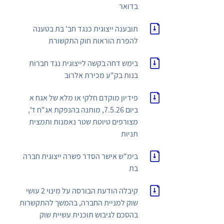
בדואר
תובענה ייצוגית כנגד חב' בת בטענה
להפרת הוראות חוק התקשורת
בימש דחה בקשה לייצוגית נגד חברות
בנות בק"ע מכירת אלרוב
פידיון מוקדם חלקי או מלא של אגח א
ביום 7.5.26, מותנה בהנפקת אג"ח ד',
מצורפים טיוטת שטר נאמנות ותמצית
תניות
בימ"ש אישר הסדר פשרה ייצוגית חברה
בת
קיבלה הודעת הבורסה על מינוי 2 עושי
שוק למניית החברה, בהמשך להתקשרות
בהסכם לגיבוש תוכנית עשיית שוק