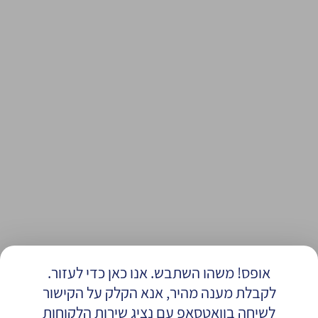
אופס! משהו השתבש. אנו כאן כדי לעזור.
לקבלת מענה מהיר, אנא הקלק על הקישור
לשיחה בוואטסאפ עם נציג שירות הלקוחות