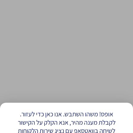
אופס! משהו השתבש. אנו כאן כדי לעזור.
לקבלת מענה מהיר, אנא הקלק על הקישור
לשיחה בוואטסאפ עם נציג שירות הלקוחות