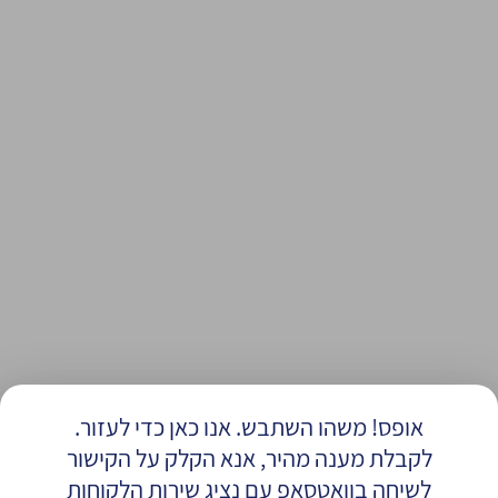
אופס! משהו השתבש. אנו כאן כדי לעזור.
לקבלת מענה מהיר, אנא הקלק על הקישור
לשיחה בוואטסאפ עם נציג שירות הלקוחות