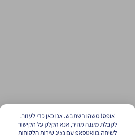
אופס! משהו השתבש. אנו כאן כדי לעזור.
לקבלת מענה מהיר, אנא הקלק על הקישור
לשיחה בוואטסאפ עם נציג שירות הלקוחות