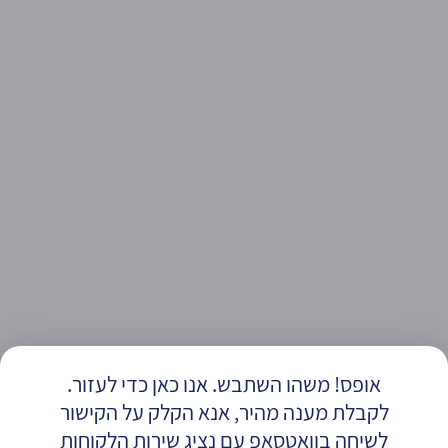
אופס! משהו השתבש. אנו כאן כדי לעזור.
לקבלת מענה מהיר, אנא הקלק על הקישור
לשיחה בוואטסאפ עם נציג שירות הלקוחות