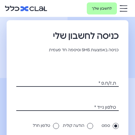
לחשבון שלך
כניסה לחשבון שלי
כניסה באמצעות SMS וסיסמה חד פעמית
ת.ז/ח.פ
*
טלפון נייד
*
סמס
הודעה קולית
טלפון חו״ל