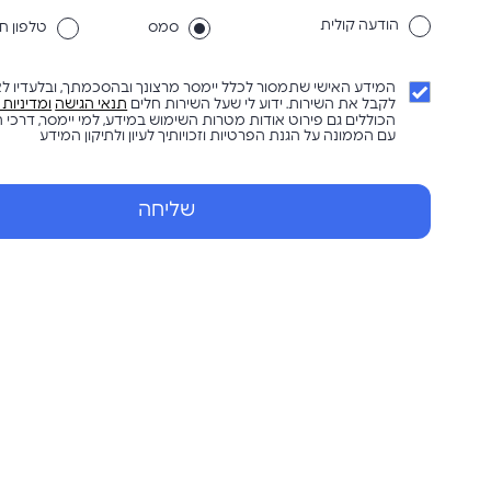
הודעה קולית
סמס
טלפון חו
המידע האישי שתמסור לכלל יימסר מרצונך ובהסכמתך, ובלעדיו לא 
לקבל את השירות. ידוע לי שעל השירות חלים
תנאי הגישה
ומדיניות
הכוללים גם פירוט אודות מטרות השימוש במידע, למי יימסר, דרכי
עם הממונה על הגנת הפרטיות וזכויותיך לעיון ולתיקון המידע
שליחה