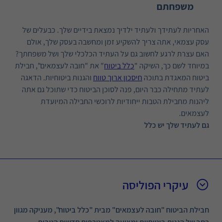
משפחתם
האחריות לעתידך ולעתיד ילדיך נמצאת בידיים שלך. כבעלים של
עסק עצמאי, אתה צריך להשקיע זמן ומחשבה בעסק שלך, אולם
האם עצרת לרגע לחשוב גם על העתיד הכלכלי שלך ושל משפחתך?
במיוחד לשם כך, השיקה "
כלל ביטוח
" את "חובה לעצמאים", חבילת
ביטוח המאגדת בתוכה
חיסכון ארוך טווח
והגנות ביטוחיות. הדאגה
לעתיד מתחילה כבר היום, פנה לסוכן הביטוח כדי שתוכל גם אתה
ליהנות מחבילת הטבות ייחודיות לרוכשי החבילה המיועדת
לעצמאים.
גם לעתיד שלך יש כלל
עיקרי הפוליסה
חבילת הביטוח "חובה לעצמאים" מבית "כלל ביטוח", מעניקה מגוון