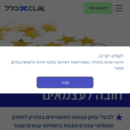
לחשבון שלך
לקוח/ה יקר/ה,
אירעה שגיאה בתהליך. נשמח לעמוד לשירותך במוקד שירות הלקוחות בטלפון
5454*
סגור
חובה לעצמאים
לבעלי עסק עצמאי המעוניינים בפתרון לחסכון
הפנסיוני עבורם והגנות ביטוחיות עבורם ועבור