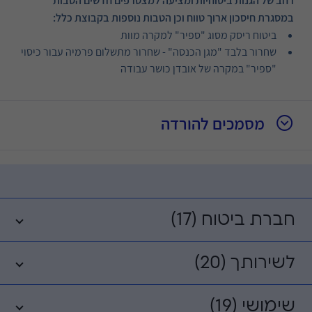
רחב של הגנות ביטוחיות ומציעה למצטרפים חדשים הטבות
במסגרת חיסכון ארוך טווח וכן הטבות נוספות בקבוצת כלל:
ביטוח ריסק מסוג "ספיר" למקרה מוות
שחרור בלבד "מגן הכנסה" - שחרור מתשלום פרמיה עבור כיסוי
"ספיר" במקרה של אובדן כושר עבודה
מסמכים להורדה
חברת ביטוח (17)
לשירותך (20)
שימושי (19)