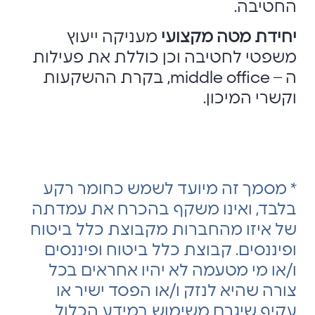
החטיבה.
יחידת מטה מקצועי
מעניקה ייעוץ
משפטי לחטיבה וכן כוללת את פעילות
ה – middle office, בקרת ההשקעות
וקשרי המיכון.
* מסמך זה מיועד לשמש כחומר רקע
בלבד, ואינו משקף בהכרח את עמדתה
של איזו מהחברות מקבוצת כלל ביטוח
ופיננסים. קבוצת כלל ביטוח ופיננסים
ו/או מי מטעמה לא יהיו אחראים בכל
צורה שהיא לנזק ו/או הפסד ישיר או
עקיף שיגרם משימוש במידע הכלול