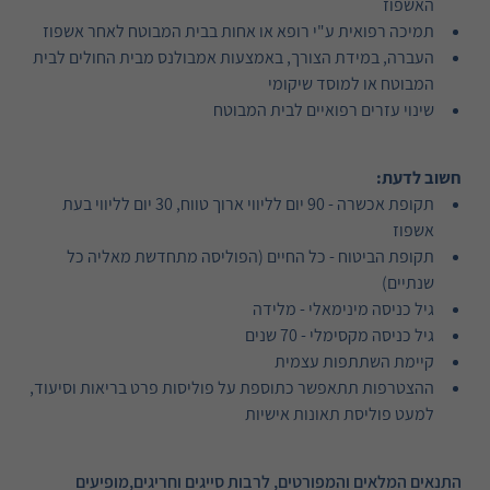
האשפוז
תמיכה רפואית ע"י רופא או אחות בבית המבוטח לאחר אשפוז
העברה, במידת הצורך, באמצעות אמבולנס מבית החולים לבית
המבוטח או למוסד שיקומי
שינוי עזרים רפואיים לבית המבוטח
חשוב לדעת:
תקופת אכשרה - 90 יום לליווי ארוך טווח, 30 יום לליווי בעת
אשפוז
תקופת הביטוח - כל החיים (הפוליסה מתחדשת מאליה כל
שנתיים)
גיל כניסה מינימאלי - מלידה
גיל כניסה מקסימלי - 70 שנים
קיימת השתתפות עצמית
ההצטרפות תתאפשר כתוספת על פוליסות פרט בריאות וסיעוד,
למעט פוליסת תאונות אישיות
התנאים המלאים והמפורטים, לרבות סייגים וחריגים,מופיעים