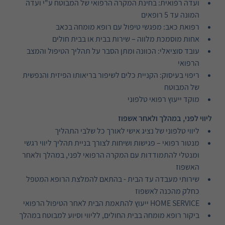
ועדה רפואית: בחינת המקרה הרפואי של המבוטח ע"י ועדה
המונה עד 5 רופאים
רפואת כאב: מפגשי טיפול עם רופא מומחה בכאב
אחות מוסמכת מלווה – שירות בבית או בבית חולים
עובד סוציאלי: הכוונה ומתן הסבר על תהליך הטיפול והמצב
הרפואי
ריפוי בעיסוק: הקניית כלים לשיפור בריאותו הפיזית והנפשית
של המבוטח
מוקד ייעוץ רפואי טלפוני
ליווי לפני, במהלך ולאחר אשפוז
ליווי טלפוני של נציג אישי לאורך כל שלבי התהליך
מנטור רפואי – פגישות ושיחות לצורך בניית תהליך ליווי רגשי
ומנטלי להתמודדות עם המקרה הרפואי לפני, במהלך ולאחר
האשפוז
שירותי מעבדה עד הבית - בהתאם להמלצת הרופא המטפל
כחלק מהכנה לאשפוז
HOME SERVICE ייעוץ להתאמת הבית לאחר הטיפול הרפואי
ביקור רופא מומחה בבית החולים, לליווי וסיוע למבוטח במהלך