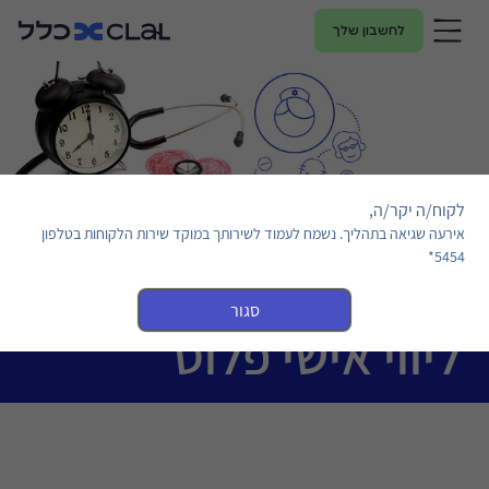
לחשבון שלך
לקוח/ה יקר/ה,
אירעה שגיאה בתהליך. נשמח לעמוד לשירותך במוקד שירות הלקוחות בטלפון
5454*
סגור
ליווי אישי פלוס