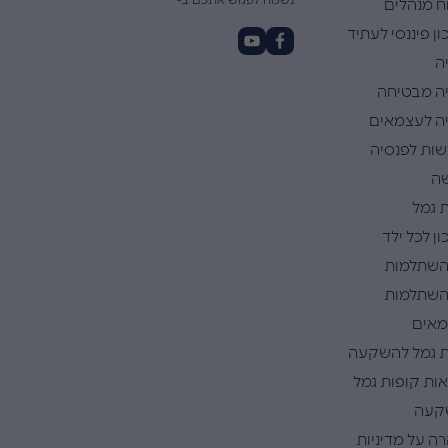
נשמח לפגוש אתכם ב-
ח מנהלים
ן פיננסי לעתיד
ה
ה מבטיחה
ה לעצמאים
ות לפנסיה
ה
 גמל
ן לכל ילד
השתלמות
השתלמות
אים
 גמל להשקעה
ות קופות גמל
קעה
ה על מדיניות