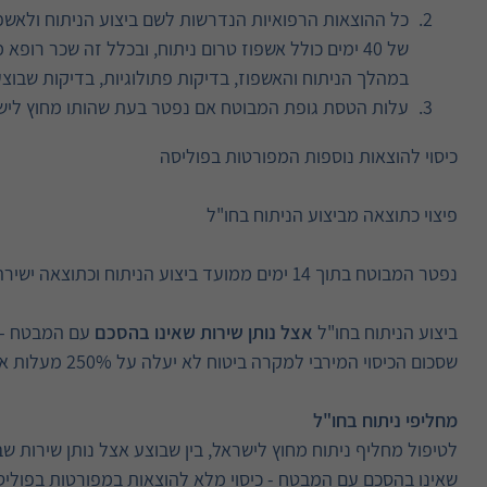
כל ההוצאות הרפואיות הנדרשות לשם ביצוע הניתוח ולאשפו
של 40 ימים כולל אשפוז טרום ניתוח, ובכלל זה שכר רו
במהלך הניתוח והאשפוז, בדיקות פתולוגיות, בדיקות שבוצ
עלות הטסת גופת המבוטח אם נפטר בעת שהותו מחוץ לישר
כיסוי להוצאות נוספות המפורטות בפוליסה
פיצוי כתוצאה מביצוע הניתוח בחו"ל
נפטר המבוטח בתוך 14 ימים ממועד ביצוע הניתוח וכתוצאה ישירה מהניתוח תשלם החברה פיצוי בגובה 150,000 ₪.
ביצוע הניתוח בחו"ל
אצל נותן שירות שאינו בהסכם
עם המבטח – כ
שסכום הכיסוי המירבי למקרה ביטוח לא יעלה על 250% מעלות אותו ניתוח בישראל.
מחליפי ניתוח בחו"ל
לטיפול מחליף ניתוח מחוץ לישראל, בין שבוצע אצל נותן שירות ש
שאינו בהסכם עם המבטח - כיסוי מלא להוצאות במפורטות בפולי