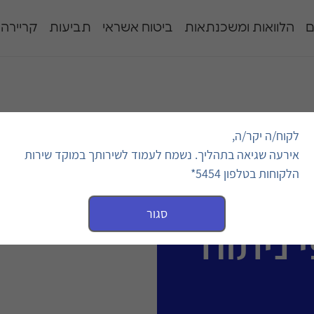
ם
הלוואות ומשכנתאות
ביטוח אשראי
תביעות
קריירה
לקוח/ה יקר/ה,
 ניתוח בחו"ל
אירעה שגיאה בתהליך. נשמח לעמוד לשירותך במוקד שירות
הלקוחות בטלפון 5454*
סגור
 ניתוח