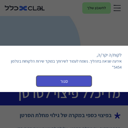
לחשבון שלך
לקוח/ה יקר/ה,
אירעה שגיאה בתהליך. נשמח לעמוד לשירותך במוקד שירות הלקוחות בטלפון
5454*
סגור
מדיכלל פיצוי לסרטן
בפיצוי כספי במקרה של גילוי מחלת הסרטן