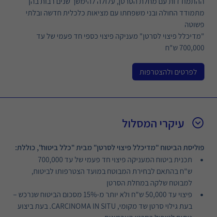
ההתמודדות עם מחלת הסרטן, עלולה להימשך שנים רבות בהן
מתמודד החולה ובני משפחתו עם מציאות כלכלית חדשה ובלתי
פשוטה
"מדיכלל פיצוי לסרטן" מעניקה פיצוי כספי חד פעמי של עד
700,000 ש"ח
לפרטים ולהצטרפות
עיקרי המסלול
פוליסת הביטוח "מדיכלל פיצוי לסרטן" מבית "כלל ביטוח", כוללת:
תכנית ביטוח המעניקה פיצוי חד פעמי של עד 700,000
ש"ח בהתאם לבחירת המבוטח במועד הצטרפותו לביטוח,
למבוטח שלקה במחלת הסרטן
פיצוי עד 50,000 ש"ח ולא יותר מ-15% מסכום הביטוח שנרכש –
בעת גילוי סרטן שד מקומי, CARCINOMA IN SITU. בעת ביצוע