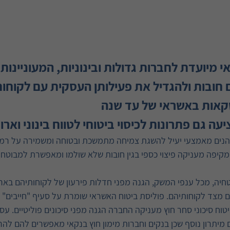
 מיועדת לחברות גדולות ובינוניות, המעוניינו
 חובות ולהגדיל את פעילותן העסקית עם לקוחות
אות באשראי של עד שנה
ה גם פתרונות לכיסוי ביטוחי לטווח בינוני וארו
הנים מאמצעי יעיל להשגת צמיחה מתמשכת ובטוחה ומשמירה על רמת 
 ומקיפה מעניקה פיצוי כספי בגין חובות שלא שולמו ומאפשרת למבוט
יה, מכל ענפי המשק, הגנה מפני חדלות פירעון של לקוחותיהם בארץ
ים מצד לקוחותיהם. פוליסת ביטוח האשראי שומרת על סעיף "חייבים" 
יטוח סיכוני סחר חוץ מעניקה החברה הגנה מפני סיכונים פוליטיים. ע
 מיתרון נוסף שכן בנקים וחברות מימון חוץ בנקאי מאפשרים להם לה