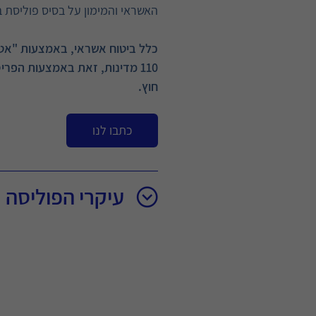
האשראי והמימון על בסיס פוליסת ב
כלל ביטוח אשראי, באמצעות "אט
110 מדינות, זאת באמצעות הפר
חוץ.
כתבו לנו
עיקרי הפוליסה