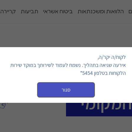
ם
הלוואות ומשכנתאות
ביטוח אשראי
תביעות
קריירה
לקוח/ה יקר/ה,
בשוק המקומי
אירעה שגיאה בתהליך. נשמח לעמוד לשירותך במוקד שירות
הלקוחות בטלפון 5454*
חורות
סגור
המקומי