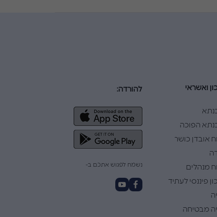
ון ואשראי
להורדה:
נתא
תא הפוכה
ח אובדן כושר
ה
נשמח לפגוש אתכם ב-
ח מנהלים
ן פיננסי לעתיד
ה
ה מבטיחה