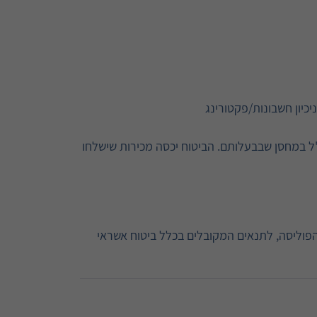
כיון חשבונות/פקטורינג
ל במחסן שבבעלותם. הביטוח יכסה מכירות שישלחו
 הפוליסה, לתנאים המקובלים בכלל ביטוח אשראי