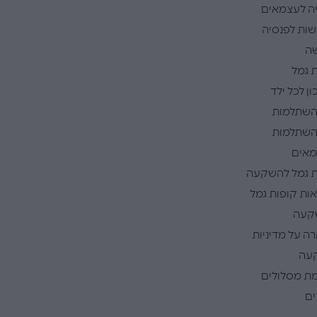
ה לעצמאים
ות לפנסיה
ה
 גמל
ן לכל ילד
השתלמות
השתלמות
אים
 גמל להשקעה
ות קופות גמל
קעה
ה על מדיניות
עה
ת מסלולים
ם