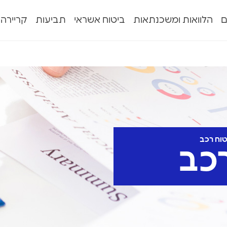
ם
הלוואות ומשכנתאות
ביטוח אשראי
תביעות
קריירה
טוח רכב
כב