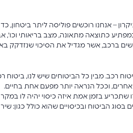
רון – אנחנו רוכשים פוליסה ליתר ביטחון, כ
פתיע כתוצאה מתאונה, מצב בריאותי וכו', אב
ים ברכב, אשר מגדיל את הסיכוי שנזדקק באמ
וח רכב. מבין כל הביטוחים שיש לנו, ביטוח ר
חרים, וככל הנראה יותר מפעם אחת בחיים.
 שתכריע בזמן אמת איזה כיסוי יהיה לו במקר
 בסוג הביטוח ובכיסויים שהוא כולל כגון: שירות