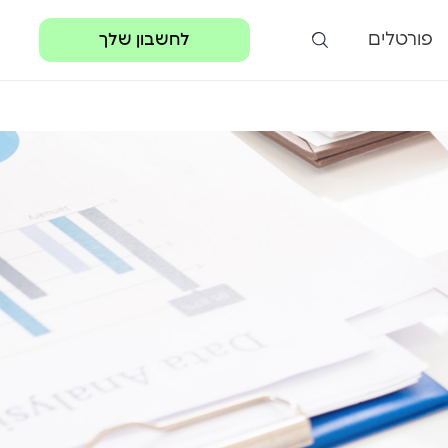
פורטלים
לחשבון שלך