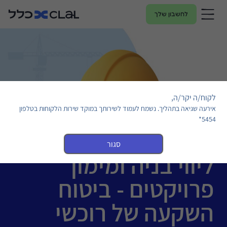
לחשבון שלך
לקוח/ה יקר/ה,
אירעה שגיאה בתהליך. נשמח לעמוד לשירותך במוקד שירות הלקוחות בטלפון
5454*
סגור
ליווי בניה ומימון
פרויקטים - ביטוח
השקעה של רוכשי