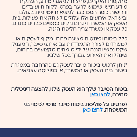
מתקפות האקרים, פריצות למאגרי מידע, העתקת
מידע רגיש, שימוש לרעה בפרטי לקוחות ועובדים
ודרישות כופר הפכו כבר למציאות יומיומית בעולם
ובישראל. אירועים אלו עלולים לשתק את פעילות בית
העסק או המשרד ולגרום נזקים כספיים כבדים כנגדם.
כל עסק או משרד צריך חליפת הגנה.
כלל ביטוח ופיננסים מציעה פתרון מקיף לעסקים או
למשרדים לצורך התמודדות עם אירועי סייבר, המעניק
שקט נפשי והגנה על ידי מומחים מקצועיים בתחום,
שינהלו את האירוע עבורך בכל שלביו.
*ניתן לרכוש ביטוח סייבר לעסק גם כהרחבה במסגרת
ביטוח בית העסק או המשרד, או כפוליסה עצמאית.
ביטוח הסייבר שלך הוא העסק שלנו, להצעה דיגיטלית
מהירה,
לחצו כאן
לפרטים על פוליסת ביטוח סייבר פרטי לכיסוי בני
המשפחה,
לחצו כאן