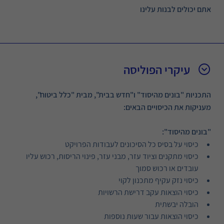
אתם יכולים לבנות עלינו
עיקרי הפוליסה
התכניות "בונים מהיסוד" ו"חדש בבית", מבית "כלל ביטוח",
מעניקות את הכיסויים הבאים:
"בונים מהיסוד":
כיסוי על בסיס כל הסיכונים לעבודות הפרויקט
כיסוי מתקנים וציוד עזר, מבני עזר, פינוי הריסות, רכוש עליו
עובדים או רכוש סמוך
כיסוי נזק עקיף מתכנון לקוי
כיסוי הוצאות עקב דרישת הרשויות
הובלה יבשתית
כיסוי הוצאות עבור שעות נוספות