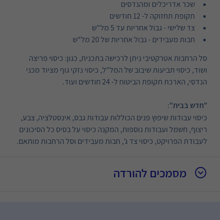
שכר אדריכלים ומהנדסים
תקופת תחזוקה ל- 12 חודשים
צד שלישי - גבול אחריות עד 5 מל"ש
חבות מעבידים - גבול אחריות של 20 מל"ש
סל הרחבות אטרקטיבי ניתן לרכישה בתכנית, כגון: כיסוי פריצה
ושוד, כיסוי תביעות שיבוב של המל"ל, כיסוי נזקי גוף מציוד מכני
הנדסי, הארכת תקופת הביטוח ל- 24 חודשים ועוד.
"חדש בבית"
:
כיסוי עבודות שיפוץ פנים הכוללות עבודות גבס, אינסטלציה, צבע,
ריצוף, חשמל ועבודות נוספות, המקנה כיסוי על בסיס כל הסיכונים
לעבודת הפרויקט, כיסוי צד ג', חבות מעבידים וסל הרחבות מותאם.
מסמכים להורדה