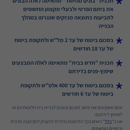
תכנית "בונים מהיסוד" מתאימה לאלה הבונים
את ביתם הפרטי ולבעלי מקצוע החשופים
לתביעות כתוצאה מנזקים שנגרמו במהלך
הבנייה
בסכום ביטוח של עד 2 מל"ש ולתקופת ביטוח
של עד 18 חודשים
תכנית "חדש בבית" מתאימה לאלה המבצעים
שיפוץ-פנים בדירתם
בסכום ביטוח של עד 400 אלפ"ש ולתקופת
ביטוח של עד 6 חודשים
אתם משקיעים את מיטב זמנכם והונכם לבניית בית חלומותיכם או
לשיפוץ דירתכם.
אנו ב"
כלל
" רואים בכך הזדמנות נהדרת להעניק לכם הגנה מרבית
וכיסויים מותאמים.